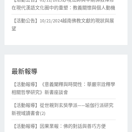
在現代漢語文化圈中的重塑：教義關懷與個人動機
【活動公告】10/21/2024越南佛教文獻的現狀與展
望
最新報導
【活動報導】《意義闡釋與時間性：華嚴宗詮釋學
相關哲學研究》新書座談會
【活動報導】從世親到玄奘學派——瑜伽行派研究
新視域讀書會(2)
【活動報導】因果業報：佛的對話與善巧方便