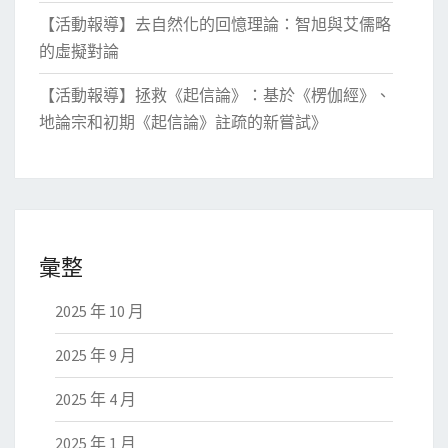
【活動報導】去自然化的回憶理論：智旭與艾儒略
的虛擬對論
【活動報導】拯救《起信論》：基於《楞伽經》、
地論宗和初期《起信論》註疏的新嘗試》
彙整
2025 年 10 月
2025 年 9 月
2025 年 4 月
2025 年 1 月