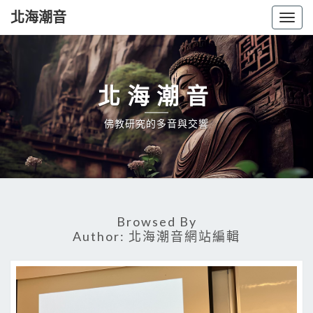
北海潮音
Togg
navig
北海潮音
佛教研究的多音與交響
Browsed By
Author:
北海潮音網站編輯