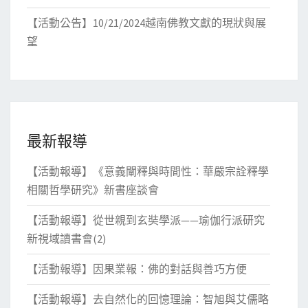
【活動公告】10/21/2024越南佛教文獻的現狀與展
望
最新報導
【活動報導】《意義闡釋與時間性：華嚴宗詮釋學
相關哲學研究》新書座談會
【活動報導】從世親到玄奘學派——瑜伽行派研究
新視域讀書會(2)
【活動報導】因果業報：佛的對話與善巧方便
【活動報導】去自然化的回憶理論：智旭與艾儒略