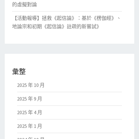
的虛擬對論
【活動報導】拯救《起信論》：基於《楞伽經》、
地論宗和初期《起信論》註疏的新嘗試》
彙整
2025 年 10 月
2025 年 9 月
2025 年 4 月
2025 年 1 月