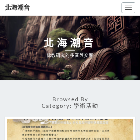
北海潮音
Togg
navig
北海潮音
佛教研究的多音與交響
Browsed By
Category:
學術活動